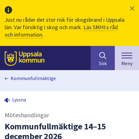
Just nu råder det stor risk för skogsbrand i Uppsala
län. Var försiktig i skog och mark.
Läs SMHI:s råd
och information.
Sök
huvudinnehåll
efter
Till sidans
Sök
Meny
innehåll
på
Kommunfullmäktige
webbplatsen.
När
du
Lyssna
börjar
skriva
Möteshandlingar
i
sökfältet
Kommunfullmäktige 14–15
kommer
december 2026
sökförslag