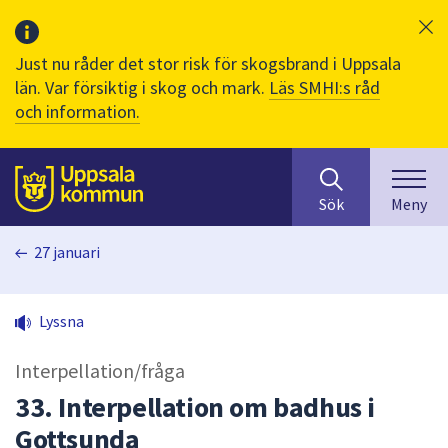
Just nu råder det stor risk för skogsbrand i Uppsala
län. Var försiktig i skog och mark.
Läs SMHI:s råd
och information.
Sök
huvudinnehåll
efter
Till sidans
Sök
Meny
innehåll
på
27 januari
webbplatsen.
När
du
Lyssna
börjar
skriva
Interpellation/fråga
i
sökfältet
33. Interpellation om badhus i
kommer
Gottsunda
sökförslag