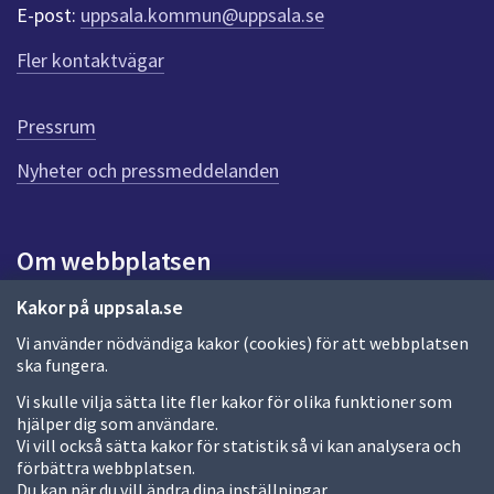
r
E-post:
uppsala.kommun@uppsala.se
f
ö
Fler kontaktvägar
r
d
e
Pressrum
n
n
Nyheter och pressmeddelanden
a
s
i
Om webbplatsen
d
a
Om webbplatsen
Kakor på uppsala.se
Vi använder nödvändiga kakor (cookies) för att webbplatsen
Allmänna handlingar och diarium
ska fungera.
Behandling av personuppgifter
Vi skulle vilja sätta lite fler kakor för olika funktioner som
hjälper dig som användare.
Kakor
Vi vill också sätta kakor för statistik så vi kan analysera och
förbättra webbplatsen.
Språk (other languages)
Du kan när du vill ändra dina inställningar.