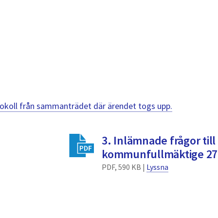
otokoll från sammanträdet där ärendet togs upp.
3. Inlämnade frågor till
kommunfullmäktige 27 
PDF, 590 KB |
Lyssna