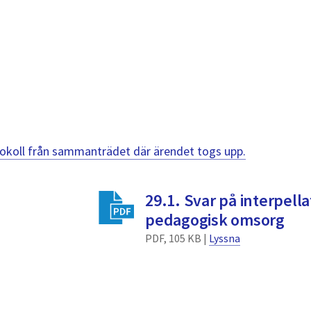
otokoll från sammanträdet där ärendet togs upp.
29.1. Svar på interpell
pedagogisk omsorg
PDF, 105 KB |
Lyssna