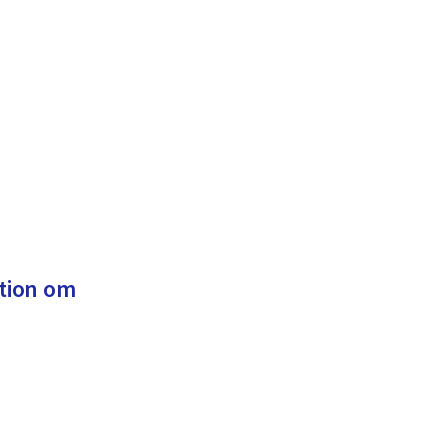
ation om