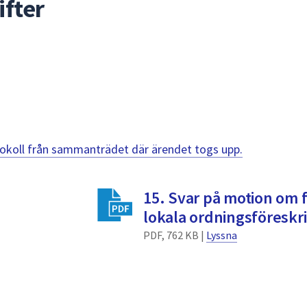
ifter
otokoll från sammanträdet där ärendet togs upp.
15. Svar på motion om 
lokala ordningsföreskri
PDF, 762 KB |
Lyssna