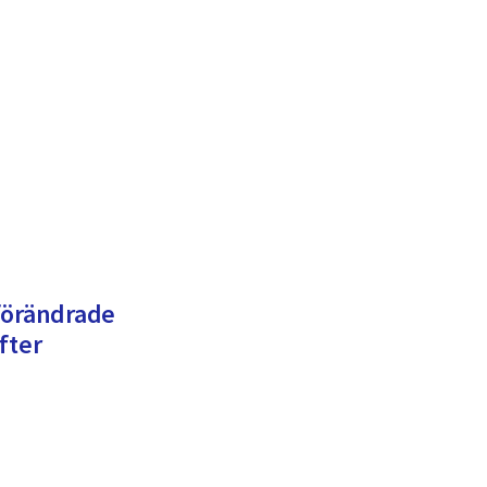
förändrade
fter