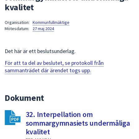
kvalitet
att
presenteras
under
Organisation:
Kommunfullmäktige
Mötesdatum:
27 maj 2024
fältet.
Använd
piltangenterna
Det här är ett beslutsunderlag.
för
att
För att ta del av beslutet, se protokoll från
navigera
sammanträdet där ärendet togs upp.
mellan
sökförslagen
och
Dokument
enter
för
att
32. Interpellation om
välja
sommargymnasiets undermåliga
något
kvalitet
av