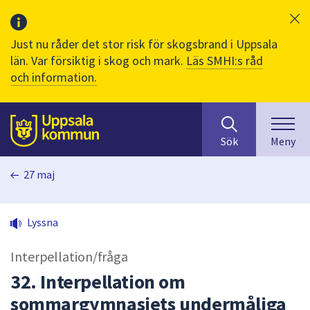
Just nu råder det stor risk för skogsbrand i Uppsala
län. Var försiktig i skog och mark.
Läs SMHI:s råd
och information.
Sök
huvudinnehåll
efter
Till sidans
Sök
Meny
innehåll
på
27 maj
webbplatsen.
När
du
Lyssna
börjar
skriva
Interpellation/fråga
i
sökfältet
32. Interpellation om
kommer
sommargymnasiets undermåliga
sökförslag