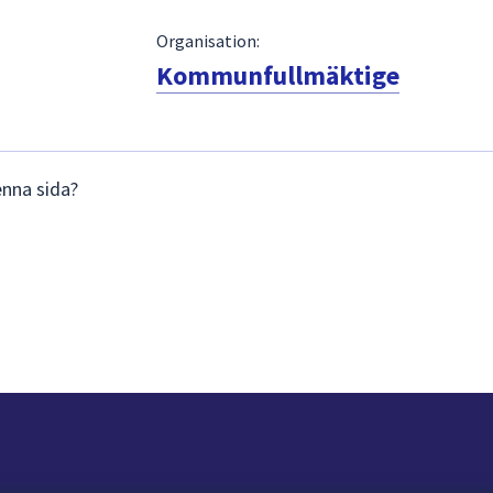
Organisation:
Kommunfullmäktige
enna sida?