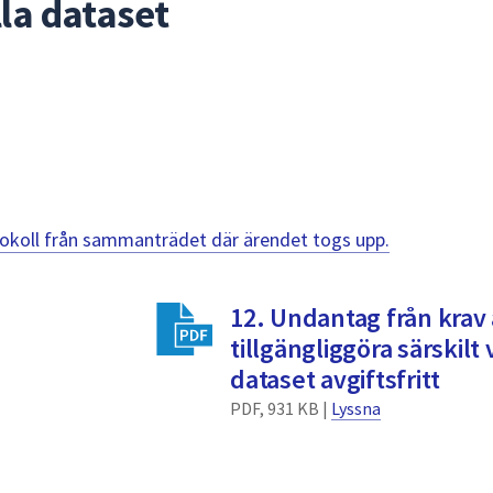
lla dataset
otokoll från sammanträdet där ärendet togs upp.
12. Undantag från krav 
tillgängliggöra särskilt
dataset avgiftsfritt
PDF, 931 KB |
Lyssna