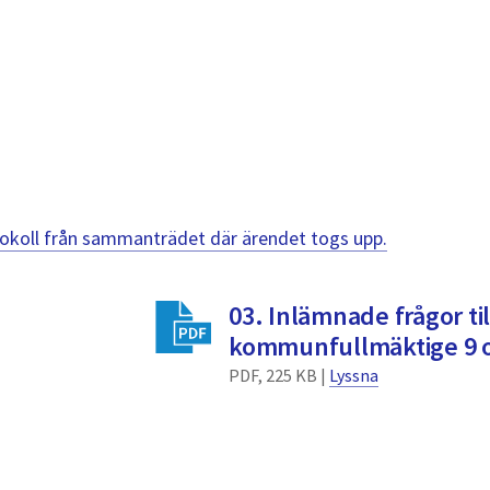
otokoll från sammanträdet där ärendet togs upp.
03. Inlämnade frågor til
kommunfullmäktige 9 o
PDF, 225 KB |
Lyssna