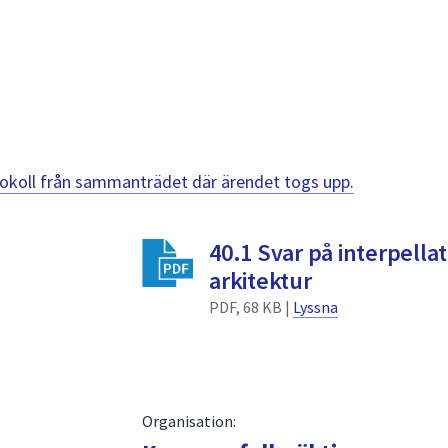
otokoll från sammanträdet där ärendet togs upp.
40.1 Svar på interpella
arkitektur
PDF, 68 KB |
Lyssna
Organisation: