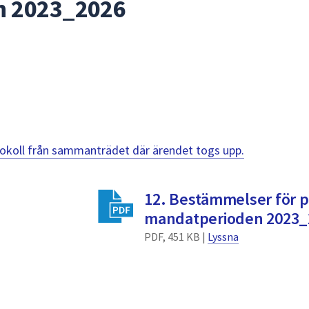
n 2023_2026
otokoll från sammanträdet där ärendet togs upp.
12. Bestämmelser för p
mandatperioden 2023_
PDF, 451 KB |
Lyssna