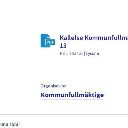
Kallelse Kommunfullmä
13
PDF, 103 KB |
Lyssna
Organisation:
Kommunfullmäktige
enna sida?