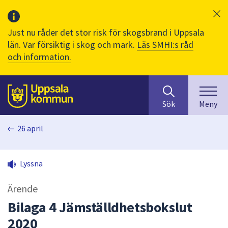
Just nu råder det stor risk för skogsbrand i Uppsala
län. Var försiktig i skog och mark.
Läs SMHI:s råd
och information.
Sök
huvudinnehåll
efter
Till sidans
Sök
Meny
innehåll
på
26 april
webbplatsen.
När
du
Lyssna
börjar
skriva
Ärende
i
sökfältet
Bilaga 4 Jämställdhetsbokslut
kommer
2020
sökförslag