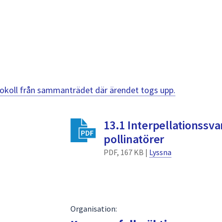
otokoll från sammanträdet där ärendet togs upp.
13.1 Interpellationssva
pollinatörer
PDF, 167 KB |
Lyssna
Organisation: