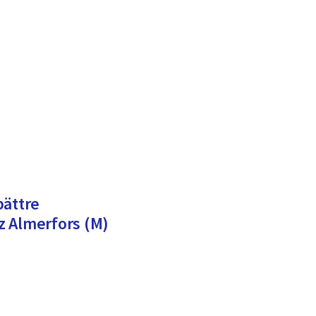
bättre
z Almerfors (M)