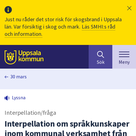
Just nu råder det stor risk för skogsbrand i Uppsala
län. Var försiktig i skog och mark.
Läs SMHI:s råd
och information.
Sök
huvudinnehåll
efter
Till sidans
Sök
Meny
innehåll
på
30 mars
webbplatsen.
När
du
Lyssna
börjar
skriva
Interpellation/fråga
i
sökfältet
Interpellation om språkkunskaper
kommer
inom kommunal verksamhet från
sökförslag