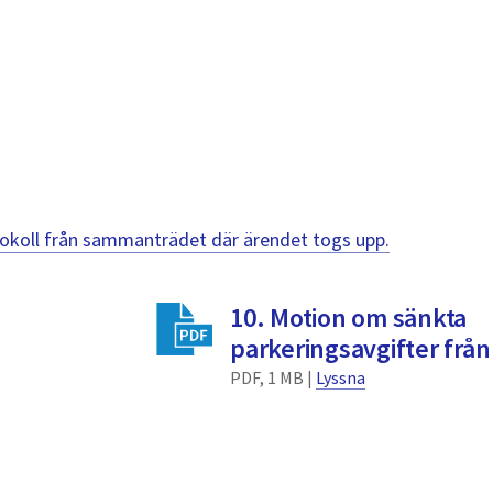
otokoll från sammanträdet där ärendet togs upp.
10. Motion om sänkta
parkeringsavgifter frå
PDF, 1 MB |
Lyssna