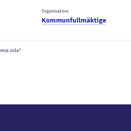
Organisation:
Kommunfullmäktige
enna sida?