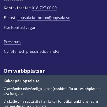
k
t
Kontaktcenter:
018-727 00 00
e
r
E-post:
uppsala.kommun@uppsala.se
f
ö
Fler kontaktvägar
r
d
e
Pressrum
n
n
Nyheter och pressmeddelanden
a
s
i
Om webbplatsen
d
a
Om webbplatsen
Kakor på uppsala.se
Vi använder nödvändiga kakor (cookies) för att webbplatsen
Allmänna handlingar och diarium
ska fungera.
Behandling av personuppgifter
Vi skulle vilja sätta lite fler kakor för olika funktioner som
hjälper dig som användare.