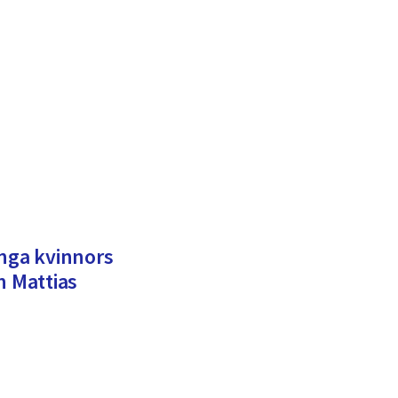
unga kvinnors
n Mattias