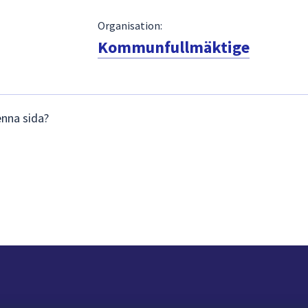
Organisation:
Kommunfullmäktige
enna sida?