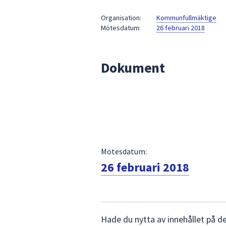
under
fältet.
Organisation:
Kommunfullmäktige
Mötesdatum:
26 februari 2018
Använd
piltangenterna
för
Dokument
att
navigera
mellan
sökförslagen
och
enter
för
att
Mötesdatum:
välja
26 februari 2018
något
av
dem.
Lämna
Hade du nytta av innehållet på d
synpunkter