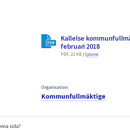
Kallelse kommunfullmä
februari 2018
PDF, 22 KB |
Lyssna
Organisation:
Kommunfullmäktige
enna sida?