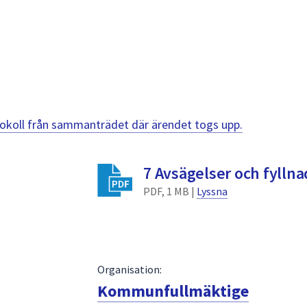
otokoll från sammanträdet där ärendet togs upp.
7 Avsägelser och fyllna
PDF, 1 MB |
Lyssna
Organisation:
Kommunfullmäktige