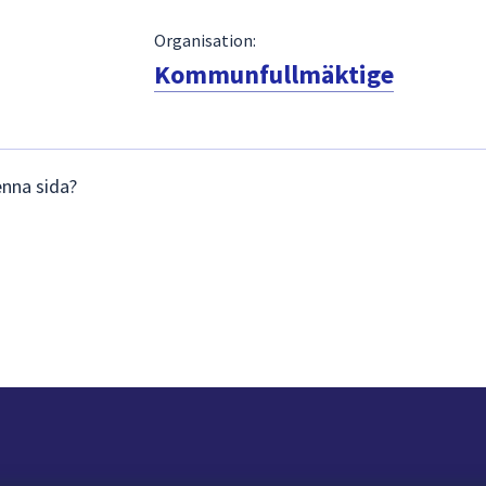
Organisation:
Kommunfullmäktige
enna sida?