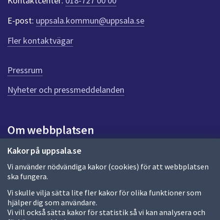
Kontaktcenter:
018-727 00 00
e
r
E-post:
uppsala.kommun@uppsala.se
f
ö
Fler kontaktvägar
r
d
e
Pressrum
n
n
Nyheter och pressmeddelanden
a
s
i
Om webbplatsen
d
a
Om webbplatsen
Kakor på uppsala.se
Vi använder nödvändiga kakor (cookies) för att webbplatsen
Allmänna handlingar och diarium
ska fungera.
Behandling av personuppgifter
Vi skulle vilja sätta lite fler kakor för olika funktioner som
hjälper dig som användare.
Kakor
Vi vill också sätta kakor för statistik så vi kan analysera och