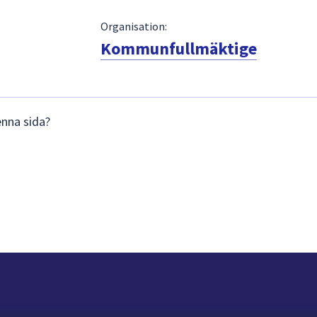
Organisation:
Kommunfullmäktige
enna sida?