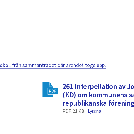
otokoll från sammanträdet där ärendet togs upp.
261 Interpellation av 
(KD) om kommunens s
republikanska förenin
PDF, 21 KB |
Lyssna