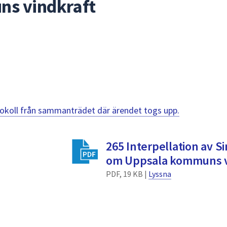
s vindkraft
otokoll från sammanträdet där ärendet togs upp.
265 Interpellation av 
om Uppsala kommuns v
PDF, 19 KB |
Lyssna