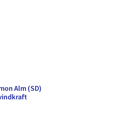
Simon Alm (SD)
indkraft