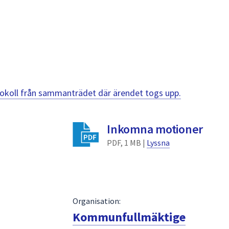
otokoll från sammanträdet där ärendet togs upp.
Inkomna motioner
PDF, 1 MB |
Lyssna
Organisation:
Kommunfullmäktige