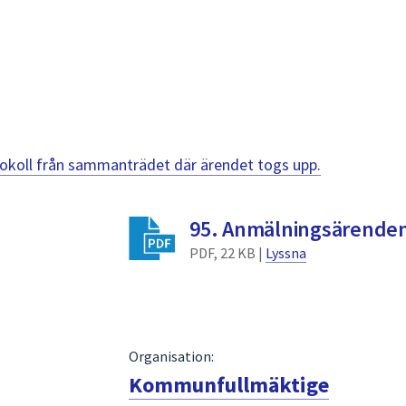
otokoll från sammanträdet där ärendet togs upp.
95. Anmälningsärende
PDF, 22 KB |
Lyssna
Organisation:
Kommunfullmäktige