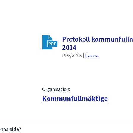
Protokoll kommunfullmä
2014
PDF, 3 MB |
Lyssna
Organisation:
Kommunfullmäktige
enna sida?