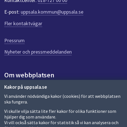
Kontaktcenter:
018-727 00 00
e
r
E-post:
uppsala.kommun@uppsala.se
f
ö
Fler kontaktvägar
r
d
e
Pressrum
n
n
Nyheter och pressmeddelanden
a
s
i
Om webbplatsen
d
a
Om webbplatsen
Kakor på uppsala.se
Vi använder nödvändiga kakor (cookies) för att webbplatsen
Allmänna handlingar och diarium
ska fungera.
Behandling av personuppgifter
Vi skulle vilja sätta lite fler kakor för olika funktioner som
hjälper dig som användare.
Kakor
Vi vill också sätta kakor för statistik så vi kan analysera och