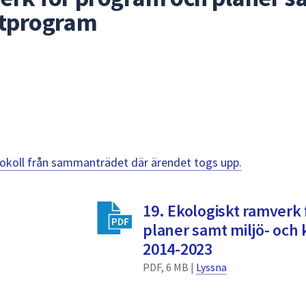
atprogram
otokoll från sammanträdet där ärendet togs upp.
19. Ekologiskt ramverk
planer samt miljö- och
2014-2023
PDF, 6 MB |
Lyssna