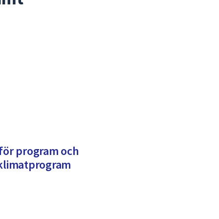
 för program och
 klimatprogram