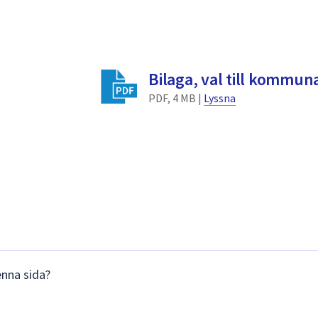
Bilaga, val till kommun
PDF, 4 MB |
Lyssna
enna sida?