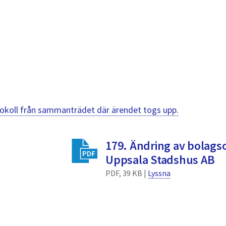
otokoll från sammanträdet där ärendet togs upp.
179. Ändring av bolags
Uppsala Stadshus AB
PDF, 39 KB |
Lyssna