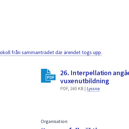
otokoll från sammanträdet där ärendet togs upp.
26. Interpellation ang
vuxenutbildning
PDF, 160 KB |
Lyssna
Organisation: