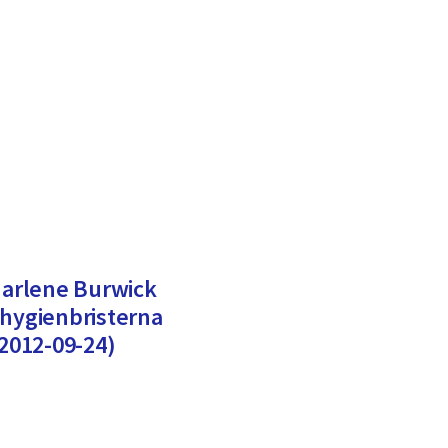
 Marlene Burwick
 hygienbristerna
 2012-09-24)