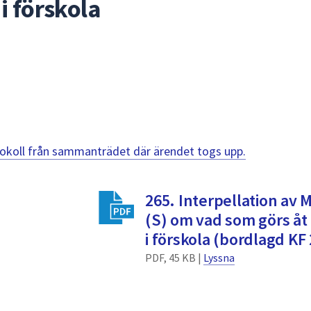
i förskola
otokoll från sammanträdet där ärendet togs upp.
265. Interpellation av
(S) om vad som görs åt
i förskola (bordlagd KF
PDF, 45 KB |
Lyssna