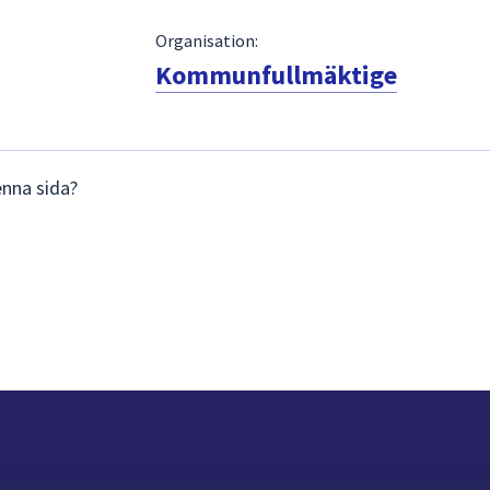
Organisation:
Kommunfullmäktige
enna sida?