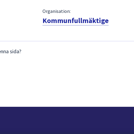
Organisation:
Kommunfullmäktige
enna sida?