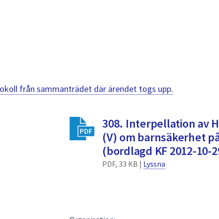
otokoll från sammanträdet där ärendet togs upp.
308. Interpellation av 
(V) om barnsäkerhet på
(bordlagd KF 2012-10-2
PDF, 33 KB |
Lyssna