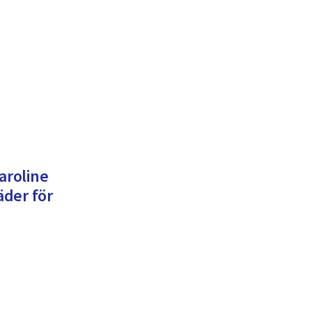
aroline
der för