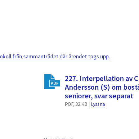
otokoll från sammanträdet där ärendet togs upp.
227. Interpellation av C
Andersson (S) om bostä
seniorer, svar separat
PDF, 32 KB |
Lyssna