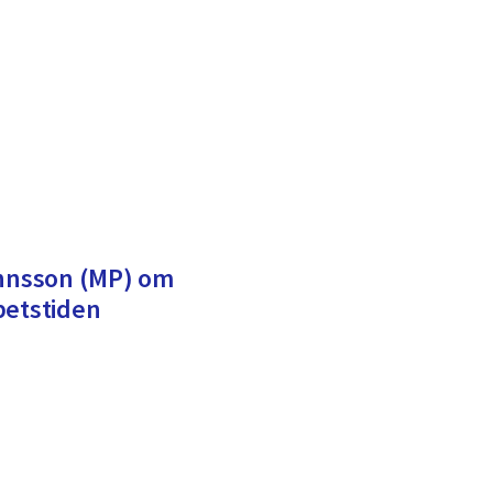
ohnsson (MP) om
betstiden