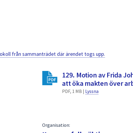
otokoll från sammanträdet där ärendet togs upp.
129. Motion av Frida J
att öka makten över ar
PDF, 1 MB |
Lyssna
Organisation: