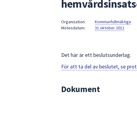
hemvårdsinsats
under
fältet.
Använd
Organisation:
Kommunfullmäktige
piltangenterna
Mötesdatum:
31 oktober 2011
för
att
navigera
mellan
Det här är ett beslutsunderlag.
sökförslagen
För att ta del av beslutet, se pr
och
enter
för
Dokument
att
välja
något
av
dem.