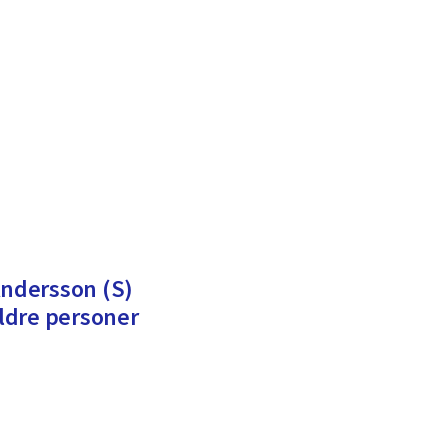
Andersson (S)
ldre personer