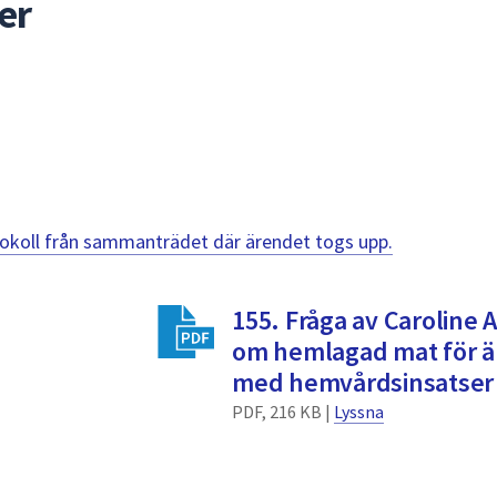
er
otokoll från sammanträdet där ärendet togs upp.
155. Fråga av Caroline 
om hemlagad mat för ä
med hemvårdsinsatser
PDF, 216 KB |
Lyssna