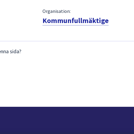
Organisation:
Kommunfullmäktige
enna sida?