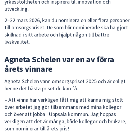
yrkesstoltheten och inspirera till innovation och
dem.
utveckling.
2–22 mars 2026, kan du nominera en eller flera personer
till omsorgspriset. De som blir nominerade ska ha gjort
skillnad i sitt arbete och hjälpt någon till bättre
livskvalitet.
Agneta Schelen var en av förra
årets vinnare
Agneta Schelen vann omsorgspriset 2025 och är enligt
henne det bästa priset du kan få.
– Att vinna har verkligen fått mig att känna mig stolt
över arbetet jag gör tillsammans med mina kollegor
och över att jobba i Uppsala kommun. Jag hoppas
verkligen att det är många, både kollegor och brukare,
som nominerar till årets pris!