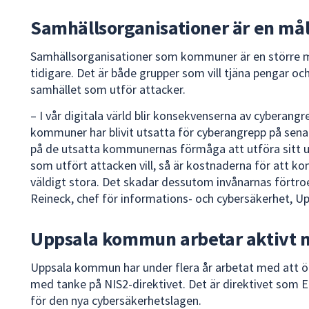
Samhällsorganisationer är en mål
Samhällsorganisationer som kommuner är en större m
tidigare. Det är både grupper som vill tjäna pengar oc
samhället som utför attacker.
– I vår digitala värld blir konsekvenserna av cyberangr
kommuner har blivit utsatta för cyberangrepp på senar
på de utsatta kommunernas förmåga att utföra sitt 
som utfört attacken vill, så är kostnaderna för att k
väldigt stora. Det skadar dessutom invånarnas förtro
Reineck, chef för informations- och cybersäkerhet, 
Uppsala kommun arbetar aktivt 
Uppsala kommun har under flera år arbetat med att ö
med tanke på NIS2-direktivet. Det är direktivet som E
för den nya cybersäkerhetslagen.