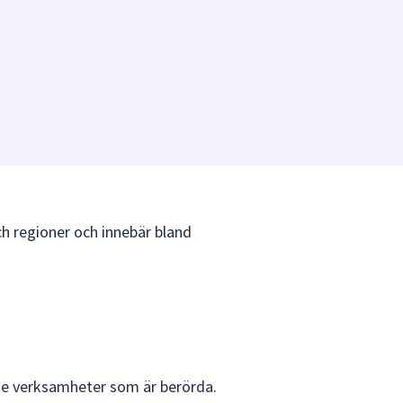
h regioner och innebär bland
 de verksamheter som är berörda.