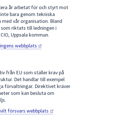
flera år arbetat för och styrt mot
r, inte bara genom tekniska
h med vår organisation. Bland
som riktats till ledningen i
k, CIO, Uppsala kommun.
ringens
webbplats
tiv från EU som ställer krav på
uktur. Det handlar till exempel
a förvaltningar. Direktivet kräver
heter som kan besluta om
ljs.
vilt försvars
webbplats