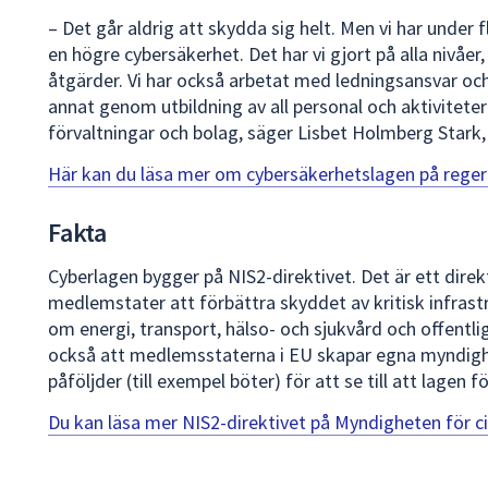
– Det går aldrig att skydda sig helt. Men vi har under 
en högre cybersäkerhet. Det har vi gjort på alla nivåe
åtgärder. Vi har också arbetat med ledningsansvar oc
annat genom utbildning av all personal och aktiviteter 
förvaltningar och bolag, säger Lisbet Holmberg Star
Här kan du läsa mer om cybersäkerhetslagen på rege
Fakta
Cyberlagen bygger på NIS2-direktivet. Det är ett direk
medlemstater att förbättra skyddet av kritisk infrastr
om energi, transport, hälso- och sjukvård och offentlig
också att medlemsstaterna i EU skapar egna myndig
påföljder (till exempel böter) för att se till att lagen fö
Du kan läsa mer NIS2-direktivet på Myndigheten för ci