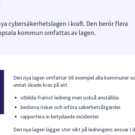
1
ya cybersäkerhetslagen i kraft. Den berör flera
ppsala kommun omfattas av lagen.
Den nya lagen omfattar till exempel alla kommuner oc
annat ökade krav på att
utbilda främst ledning men också anställda.
bedöma risker och införa säkerhetsåtgärder.
rapportera in betydande incidenter.
Den nya lagen lägger stor vikt på ledningens ansvar i