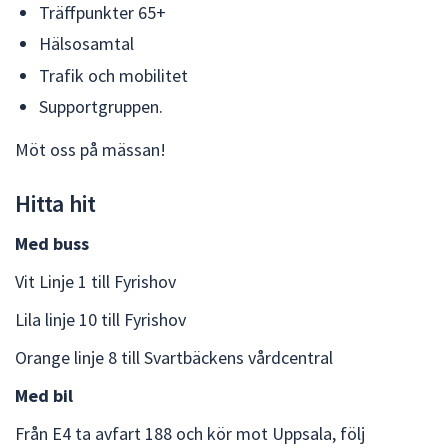
Träffpunkter 65+
Hälsosamtal
Trafik och mobilitet
Supportgruppen.
Möt oss på mässan!
Hitta hit
Med buss
Vit Linje 1 till Fyrishov
Lila linje 10 till Fyrishov
Orange linje 8 till Svartbäckens vårdcentral
Med bil
Från E4 ta avfart 188 och kör mot Uppsala, följ