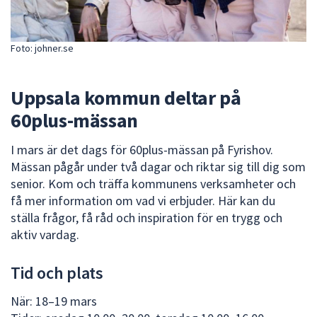
dem.
Foto: johner.se
Uppsala kommun deltar på
60plus-mässan
I mars är det dags för 60plus-mässan på Fyrishov.
Mässan pågår under två dagar och riktar sig till dig som
senior. Kom och träffa kommunens verksamheter och
få mer information om vad vi erbjuder. Här kan du
ställa frågor, få råd och inspiration för en trygg och
aktiv vardag.
Tid och plats
När: 18–19 mars