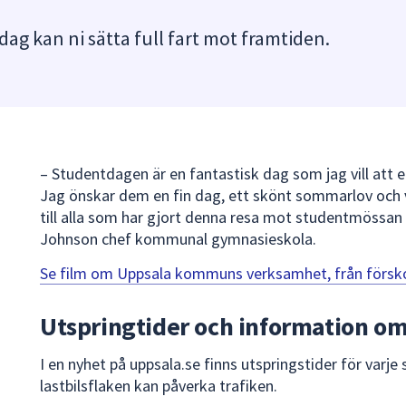
dag kan ni sätta full fart mot framtiden.
– Studentdagen är en fantastisk dag som jag vill att 
Jag önskar dem en fin dag, ett skönt sommarlov och va
till alla som har gjort denna resa mot studentmössan 
Johnson chef kommunal gymnasieskola.
Se film om Uppsala kommuns verksamhet, från försk
Utspringtider och information om 
I en nyhet på uppsala.se finns utspringstider för varj
lastbilsflaken kan påverka trafiken.