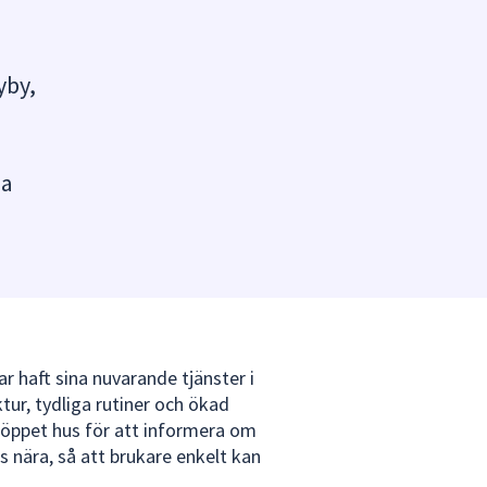
yby,
ja
 haft sina nuvarande tjänster i
tur, tydliga rutiner och ökad
l öppet hus för att informera om
nära, så att brukare enkelt kan