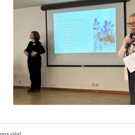
enna sida?