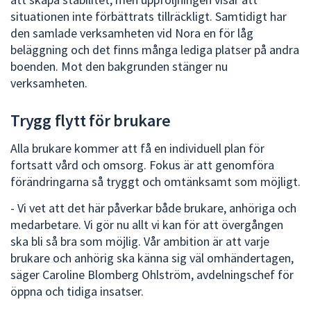
dem.
situationen inte förbättrats tillräckligt. Samtidigt har
den samlade verksamheten vid Nora en för låg
beläggning och det finns många lediga platser på andra
boenden. Mot den bakgrunden stänger nu
verksamheten.
Trygg flytt för brukare
Alla brukare kommer att få en individuell plan för
fortsatt vård och omsorg. Fokus är att genomföra
förändringarna så tryggt och omtänksamt som möjligt.
- Vi vet att det här påverkar både brukare, anhöriga och
medarbetare. Vi gör nu allt vi kan för att övergången
ska bli så bra som möjlig. Vår ambition är att varje
brukare och anhörig ska känna sig väl omhändertagen,
säger Caroline Blomberg Ohlström, avdelningschef för
öppna och tidiga insatser.