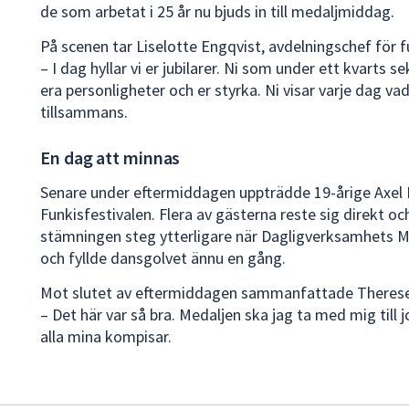
de som arbetat i 25 år nu bjuds in till medaljmiddag.
På scenen tar Liselotte Engqvist, avdelningschef för f
– I dag hyllar vi er jubilarer. Ni som under ett kvarts 
era personligheter och er styrka. Ni visar varje dag va
tillsammans.
En dag att minnas
Senare under eftermiddagen uppträdde 19-årige Axel 
Funkisfestivalen. Flera av gästerna reste sig direkt 
stämningen steg ytterligare när Dagligverksamhets 
och fyllde dansgolvet ännu en gång.
Mot slutet av eftermiddagen sammanfattade Therese
– Det här var så bra. Medaljen ska jag ta med mig till 
alla mina kompisar.