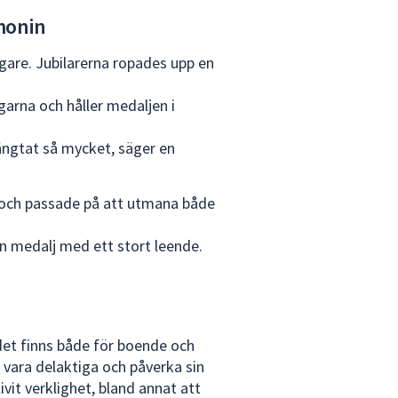
monin
gare. Jubilarerna ropades upp en
garna och håller medaljen i
längtat så mycket, säger en
g och passade på att utmana både
sin medalj med ett stort leende.
det finns både för boende och
 vara delaktiga och påverka sin
vit verklighet, bland annat att