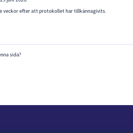
e veckor efter att protokollet har tillkännagivits.
enna sida?