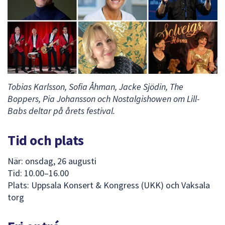
dem.
Tobias Karlsson, Sofia Åhman, Jacke Sjödin, The
Boppers, Pia Johansson och Nostalgishowen om Lill-
Babs deltar på årets festival.
Tid och plats
När: onsdag, 26 augusti
Tid: 10.00–16.00
Plats: Uppsala Konsert & Kongress (UKK) och Vaksala
torg