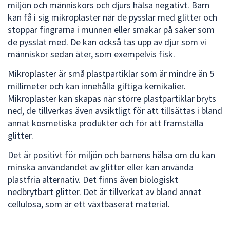
dem.
miljön och människors och djurs hälsa negativt. Barn
kan få i sig mikroplaster när de pysslar med glitter och
stoppar fingrarna i munnen eller smakar på saker som
de pysslat med. De kan också tas upp av djur som vi
människor sedan äter, som exempelvis fisk.
Mikroplaster är små plastpartiklar som är mindre än 5
millimeter och kan innehålla giftiga kemikalier.
Mikroplaster kan skapas när större plastpartiklar bryts
ned, de tillverkas även avsiktligt för att tillsättas i bland
annat kosmetiska produkter och för att framställa
glitter.
Det är positivt för miljön och barnens hälsa om du kan
minska användandet av glitter eller kan använda
plastfria alternativ. Det finns även biologiskt
nedbrytbart glitter. Det är tillverkat av bland annat
cellulosa, som är ett växtbaserat material.