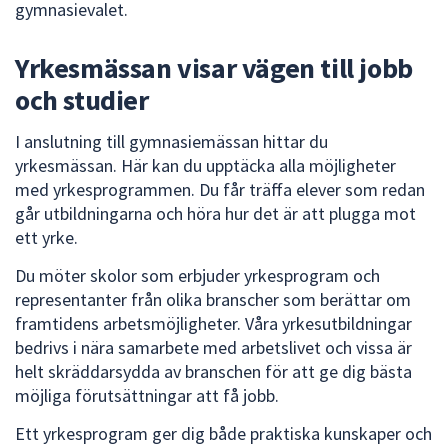
dem.
gymnasievalet.
Yrkesmässan visar vägen till jobb
och studier
I anslutning till gymnasiemässan hittar du
yrkesmässan. Här kan du upptäcka alla möjligheter
med yrkesprogrammen. Du får träffa elever som redan
går utbildningarna och höra hur det är att plugga mot
ett yrke.
Du möter skolor som erbjuder yrkesprogram och
representanter från olika branscher som berättar om
framtidens arbetsmöjligheter. Våra yrkesutbildningar
bedrivs i nära samarbete med arbetslivet och vissa är
helt skräddarsydda av branschen för att ge dig bästa
möjliga förutsättningar att få jobb.
Ett yrkesprogram ger dig både praktiska kunskaper och